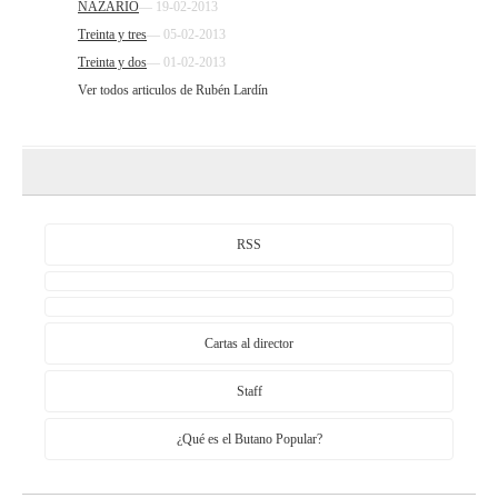
NAZARIO
— 19-02-2013
Treinta y tres
— 05-02-2013
Treinta y dos
— 01-02-2013
Ver todos articulos de Rubén Lardín
RSS
Cartas al director
Staff
¿Qué es el Butano Popular?