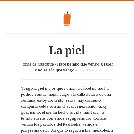
La piel
Jorge de Cascante
•
Hace tiempo que vengo al taller
y no sé a lo que vengo
— 25-02-2015
Tengo la piel mejor que nunca, la cárcel no me ha
podido sentar mejor, salgo a la calle dentro de una
semana, estoy contento, estoy muy contento,
comparto celda con un chaval venezolano, Ricky,
guapísimo, él me ha hecho la vida más fácil, he
tenido suerte, comemos espaguetis con tomate,
vemos los partidos del Real Betis, vemos el
programa de
La Voz
que lo reponen los miércoles, a