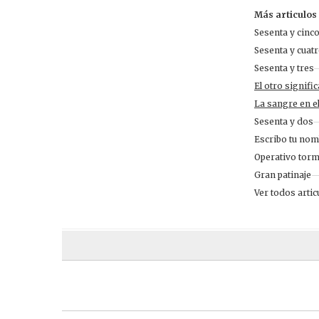
Más articulos
Sesenta y cinc
Sesenta y cuat
Sesenta y tres
—
El otro signifi
La sangre en e
Sesenta y dos
—
Escribo tu no
Operativo torm
Gran patinaje
—
Ver todos arti